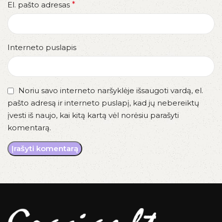
El. pašto adresas
*
Interneto puslapis
Noriu savo interneto naršyklėje išsaugoti vardą, el.
pašto adresą ir interneto puslapį, kad jų nebereiktų
įvesti iš naujo, kai kitą kartą vėl norėsiu parašyti
komentarą.