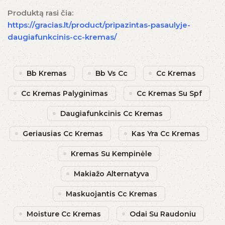
Produktą rasi čia:
https://gracias.lt/product/pripazintas-pasaulyje-
daugiafunkcinis-cc-kremas/
Bb Kremas
Bb Vs Cc
Cc Kremas
Cc Kremas Palyginimas
Cc Kremas Su Spf
Daugiafunkcinis Cc Kremas
Geriausias Cc Kremas
Kas Yra Cc Kremas
Kremas Su Kempinėle
Makiažo Alternatyva
Maskuojantis Cc Kremas
Moisture Cc Kremas
Odai Su Raudoniu