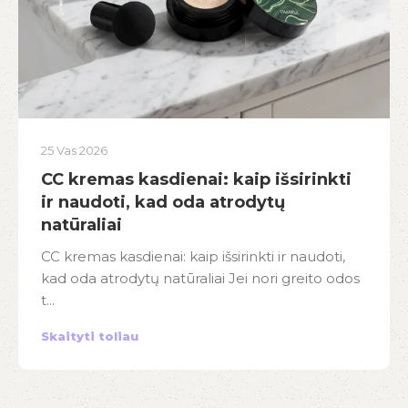
25 Vas 2026
CC kremas kasdienai: kaip išsirinkti
ir naudoti, kad oda atrodytų
natūraliai
CC kremas kasdienai: kaip išsirinkti ir naudoti,
kad oda atrodytų natūraliai Jei nori greito odos
t...
Skaityti toliau