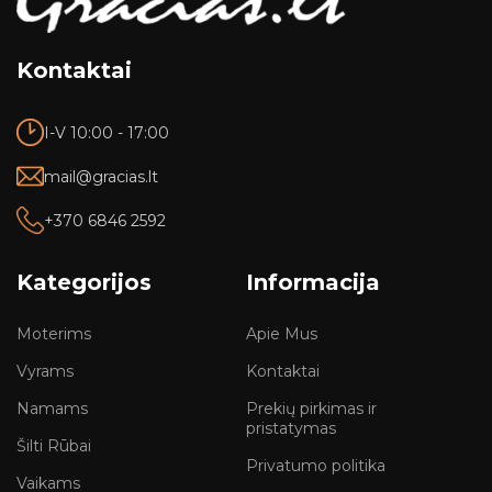
Kontaktai
I-V 10:00 - 17:00
mail@gracias.lt
+370 6846 2592
Kategorijos
Informacija
Moterims
Apie Mus
Vyrams
Kontaktai
Namams
Prekių pirkimas ir
pristatymas
Šilti Rūbai
Privatumo politika
Vaikams