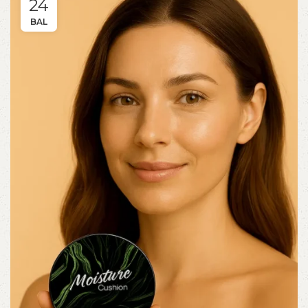
24
BAL