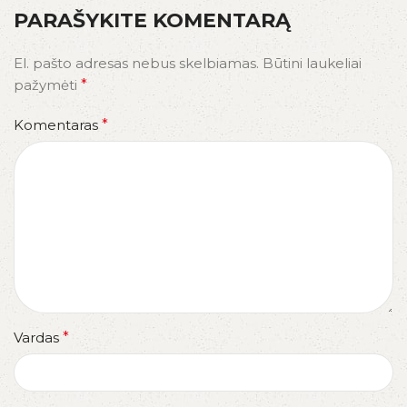
PARAŠYKITE KOMENTARĄ
El. pašto adresas nebus skelbiamas.
Būtini laukeliai
pažymėti
*
Komentaras
*
Vardas
*