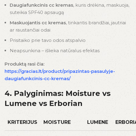
Daugiafunkcinis cc kremas
, kuris drėkina, maskuoja,
suteikia SPF40 apsaugą
Maskuojantis cc kremas
, tinkantis brandžiai, jautriai
ar raustančiai odai
Prisitaiko prie tavo odos atspalvio
Neapsunkina – išlieka natūralus efektas
Produktą rasi čia:
https://gracias.lt/product/pripazintas-pasaulyje-
daugiafunkcinis-cc-kremas/
4. Palyginimas: Moisture vs
Lumene vs Erborian
KRITERIJUS
MOISTURE
LUMENE
ERBORI