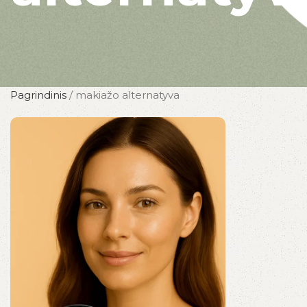
Pagrindinis
/
makiažo alternatyva