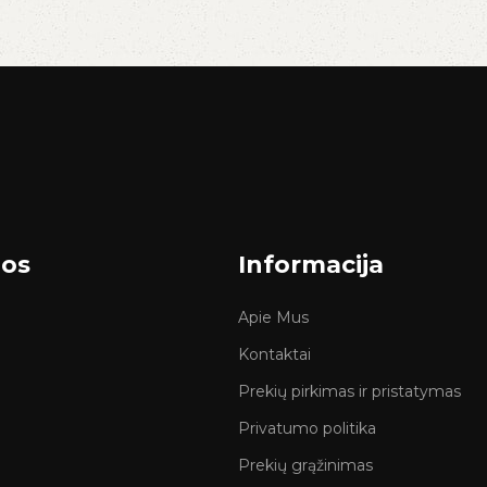
jos
Informacija
Apie Mus
Kontaktai
Prekių pirkimas ir pristatymas
Privatumo politika
Prekių grąžinimas