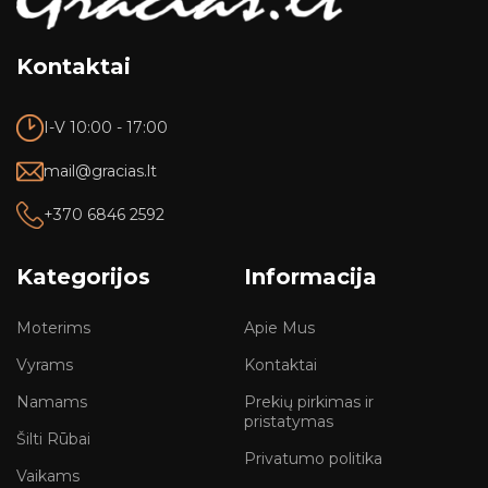
Kontaktai
I-V 10:00 - 17:00
mail@gracias.lt
+370 6846 2592
Kategorijos
Informacija
Moterims
Apie Mus
Vyrams
Kontaktai
Namams
Prekių pirkimas ir
pristatymas
Šilti Rūbai
Privatumo politika
Vaikams